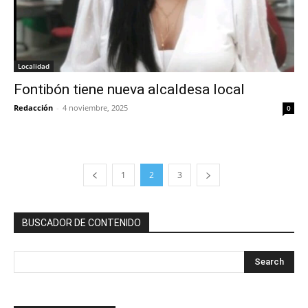
Localidad
Fontibón tiene nueva alcaldesa local
Redacción
-
4 noviembre, 2025
0
1
2
3
BUSCADOR DE CONTENIDO