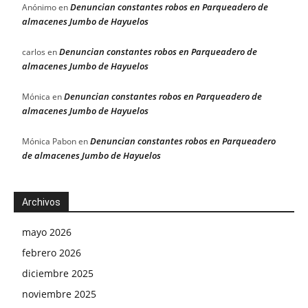
Denuncian constantes robos en Parqueadero de
Anónimo
en
almacenes Jumbo de Hayuelos
Denuncian constantes robos en Parqueadero de
carlos
en
almacenes Jumbo de Hayuelos
Denuncian constantes robos en Parqueadero de
Mónica
en
almacenes Jumbo de Hayuelos
Denuncian constantes robos en Parqueadero
Mónica Pabon
en
de almacenes Jumbo de Hayuelos
Archivos
mayo 2026
febrero 2026
diciembre 2025
noviembre 2025