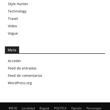
Style Hunter
Technology
Travel
Video
Vogue
Meta
Acceder
Feed de entradas
Feed de comentarios
WordPress.org
INICIO
Localidad
Bogotá
POLITICA
Opinión
Personajes