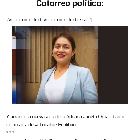
Cotorreo político:
[/vc_column_text][vc_column_text css=””]
Y arrancó la nueva alcaldesa Adriana Janeth Ortiz Ubaque,
como alcaldesa Local de Fontibón.
*.*.*