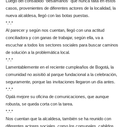
Luego del consabido “besamanos” que nunca falta en estos
casos, provenientes de diferentes actores de la localidad, la
nueva alcaldesa, llegó con las botas puestas.
*.*.*
Al parecer y según nos cuentan, llegó con una actitud
conciliadora y con ganas de trabajar, según ella, va a
escuchar a todos los sectores sociales para buscar caminos
de solución a la problemática local.
*.*.*
Lamentablemente en el reciente cumpleaños de Bogotá, la
comunidad no asisitió al parque fundacional a la celebración,
seguramente, porque las invitaciones llegaron un día antes.
*.*.*
Ojalá mejore su oficina de comunicaciones, que aunque
robusta, se queda corta con la tarea.
*.*.*
Nos cuentan que la alcaldesa, también se ha reunido con
diferentes actores sociales, como los comunales, cabildos