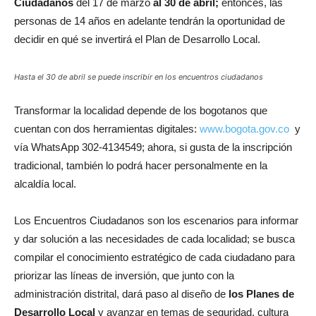
Ciudadanos
del 17 de marzo
al 30 de abril;
entonces, las
personas de 14 años en adelante tendrán la oportunidad de
decidir en qué se invertirá el Plan de Desarrollo Local.
Hasta el 30 de abril se puede inscribir en los encuentros ciudadanos
Transformar la localidad depende de los bogotanos que
cuentan con dos herramientas digitales:
www.bogota.gov.co
y
vía WhatsApp 302-4134549; ahora, si gusta de la inscripción
tradicional, también lo podrá hacer personalmente en la
alcaldía local.
Los Encuentros Ciudadanos son los escenarios para informar
y dar solución a las necesidades de cada localidad; se busca
compilar el conocimiento estratégico de cada ciudadano para
priorizar las líneas de inversión, que junto con la
administración distrital, dará paso al diseño de
los Planes de
Desarrollo Local
y avanzar en temas de seguridad, cultura