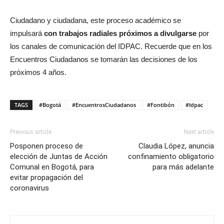
Ciudadano y ciudadana, este proceso académico se
impulsará
con trabajos radiales próximos a divulgarse
por
los canales de comunicación del IDPAC. Recuerde que en los
Encuentros Ciudadanos se tomarán las decisiones de los
próximos 4 años.
TAGS
#Bogotá
#EncuentrosCiudadanos
#Fontibón
#Idpac
Previous article
Next article
Posponen proceso de
Claudia López, anuncia
elección de Juntas de Acción
confinamiento obligatorio
Comunal en Bogotá, para
para más adelante
evitar propagación del
coronavirus