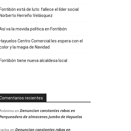
Fontibón está de luto: fallece el líder social
Norberto Herreño Velásquez
Así va la movida política en Fontibón
Hayuelos Centro Comercial les espera con el
color y la magia de Navidad
Fontibón tiene nueva alcaldesa local
Comentarios recientes
Denuncian constantes robos en
Anónimo
en
Parqueadero de almacenes Jumbo de Hayuelos
Denuncian constantes robos en
carlos
en