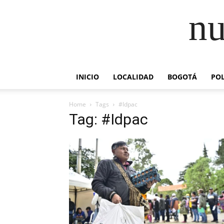
nu
INICIO
LOCALIDAD
BOGOTÁ
POL
Home
Tags
#Idpac
Tag: #Idpac