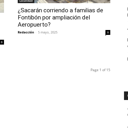
Localidad
¿Sacarán corriendo a familias de
Fontibón por ampliación del
Aeropuerto?
Redacción
-
5 mayo, 2025
0
0
Page 1 of 15