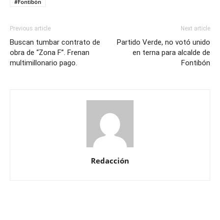
#Fontibón
Previous article
Next article
Buscan tumbar contrato de
Partido Verde, no votó unido
obra de “Zona F”. Frenan
en terna para alcalde de
multimillonario pago.
Fontibón
Redacción