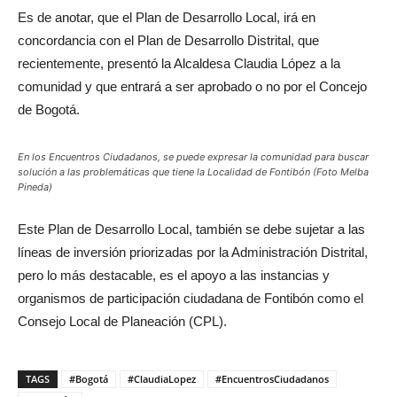
Es de anotar, que el Plan de Desarrollo Local, irá en
concordancia con el Plan de Desarrollo Distrital, que
recientemente, presentó la Alcaldesa Claudia López a la
comunidad y que entrará a ser aprobado o no por el Concejo
de Bogotá.
En los Encuentros Ciudadanos, se puede expresar la comunidad para buscar
solución a las problemáticas que tiene la Localidad de Fontibón (Foto Melba
Pineda)
Este Plan de Desarrollo Local, también se debe sujetar a las
líneas de inversión priorizadas por la Administración Distrital,
pero lo más destacable, es el apoyo a las instancias y
organismos de participación ciudadana de Fontibón como el
Consejo Local de Planeación (CPL).
TAGS
#Bogotá
#ClaudiaLopez
#EncuentrosCiudadanos