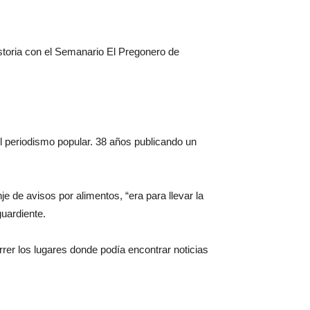
storia con el Semanario El Pregonero de
l periodismo popular. 38 años publicando un
e de avisos por alimentos, “era para llevar la
guardiente.
rrer los lugares donde podía encontrar noticias