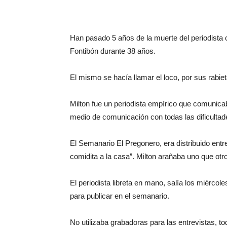
Han pasado 5 años de la muerte del periodista
Fontibón durante 38 años.
El mismo se hacía llamar el loco, por sus rabie
Milton fue un periodista empírico que comunica
medio de comunicación con todas las dificulta
El Semanario El Pregonero, era distribuido entre
comidita a la casa”. Milton arañaba uno que otr
El periodista libreta en mano, salía los miércol
para publicar en el semanario.
No utilizaba grabadoras para las entrevistas, to