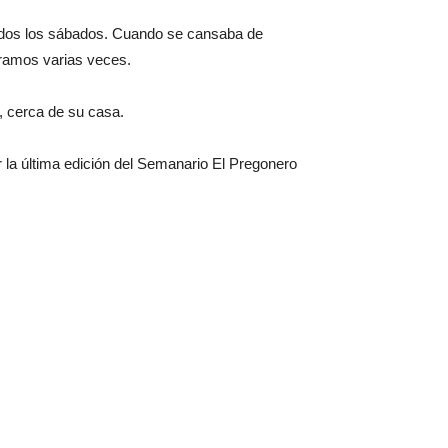
 todos los sábados. Cuando se cansaba de
tramos varias veces.
, cerca de su casa.
r la última edición del Semanario El Pregonero