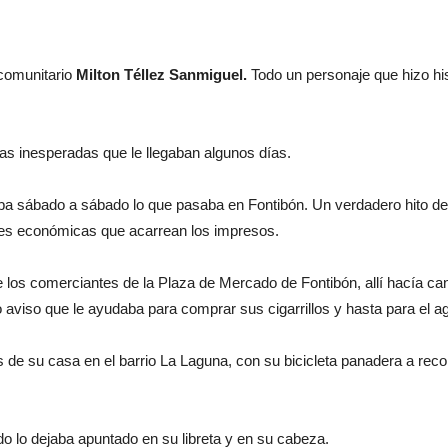
 comunitario
Milton Téllez Sanmiguel.
Todo un personaje que hizo hi
tas inesperadas que le llegaban algunos días.
ba sábado a sábado lo que pasaba en Fontibón. Un verdadero hito de
des económicas que acarrean los impresos.
 los comerciantes de la Plaza de Mercado de Fontibón, allí hacía canj
o aviso que le ayudaba para comprar sus cigarrillos y hasta para el a
es de su casa en el barrio La Laguna, con su bicicleta panadera a reco
do lo dejaba apuntado en su libreta y en su cabeza.