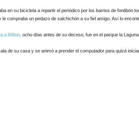
 en su bicicleta a repartir el periódico por los barrios de fontibón
y le compraba un pedazo de salchichón a su fiel amigo. Así lo encon
ta a Milton,
ocho días antes de su deceso, fue en el parque la Laguna
sala de su casa y se animó a prender el computador para quizá inicia