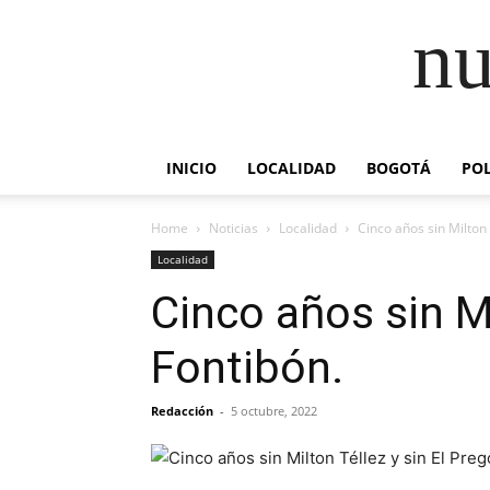
nu
INICIO
LOCALIDAD
BOGOTÁ
POL
Home
Noticias
Localidad
Cinco años sin Milton 
Localidad
Cinco años sin Mi
Fontibón.
Redacción
-
5 octubre, 2022