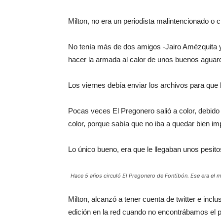
Milton, no era un periodista malintencionado o c
No tenía más de dos amigos -Jairo Amézquita y 
hacer la armada al calor de unos buenos aguard
Los viernes debía enviar los archivos para que 
Pocas veces El Pregonero salió a color, debido a 
color, porque sabía que no iba a quedar bien im
Lo único bueno, era que le llegaban unos pesi
Hace 5 años circuló El Pregonero de Fontibón. Ese era el m
Milton, alcanzó a tener cuenta de twitter e inclu
edición en la red cuando no encontrábamos el pe