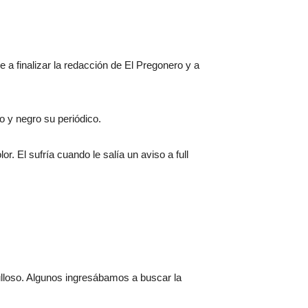
a finalizar la redacción de El Pregonero y a
o y negro su periódico.
r. El sufría cuando le salía un aviso a full
rgulloso. Algunos ingresábamos a buscar la