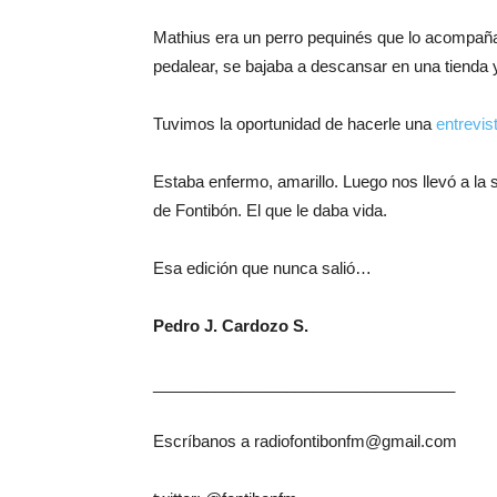
Mathius era un perro pequinés que lo acompañaba
pedalear, se bajaba a descansar en una tienda 
Tuvimos la oportunidad de hacerle una
entrevis
Estaba enfermo, amarillo. Luego nos llevó a la 
de Fontibón. El que le daba vida.
Esa edición que nunca salió…
Pedro J. Cardozo S.
__________________________________
Escríbanos a radiofontibonfm@gmail.com