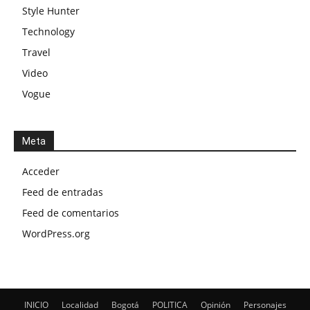
Style Hunter
Technology
Travel
Video
Vogue
Meta
Acceder
Feed de entradas
Feed de comentarios
WordPress.org
INICIO
Localidad
Bogotá
POLITICA
Opinión
Personajes