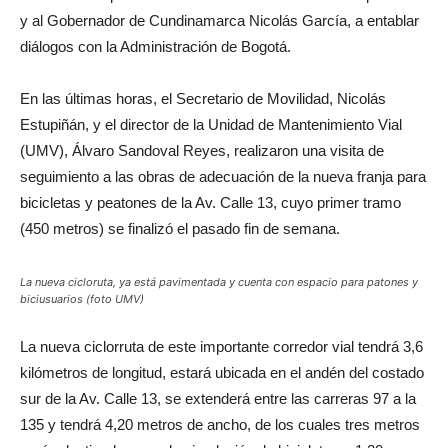
y al Gobernador de Cundinamarca Nicolás García, a entablar
diálogos con la Administración de Bogotá.
En las últimas horas, el Secretario de Movilidad, Nicolás
Estupiñán, y el director de la Unidad de Mantenimiento Vial
(UMV), Álvaro Sandoval Reyes, realizaron una visita de
seguimiento a las obras de adecuación de la nueva franja para
bicicletas y peatones de la Av. Calle 13, cuyo primer tramo
(450 metros) se finalizó el pasado fin de semana.
La nueva cicloruta, ya está pavimentada y cuenta con espacio para patones y
biciusuarios (foto UMV)
La nueva ciclorruta de este importante corredor vial tendrá 3,6
kilómetros de longitud, estará ubicada en el andén del costado
sur de la Av. Calle 13, se extenderá entre las carreras 97 a la
135 y tendrá 4,20 metros de ancho, de los cuales tres metros