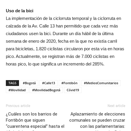
Uso de la bici
La implementación de la ciclorruta temporal y la ciclorruta en
calzada de la Av. Calle 13 han permitido que cada vez más
ciudadanos usen la bici. Durante un día hábil de la última
semana de enero de 2020, fecha en la que no existía carril
para bicicletas, 1.820 ciclistas circularon por esta vía en horas
pico. Actualmente, se registran más de 7.000 ciclistas en
horas pico, lo que significa un incremento del 285%.
TAGS
#Bogotá
#Calle13
#Fontibón
#MediosComunitarios
#Movilidad
#MovilidadBogotá
Cóvid19
Previous article
Next article
¿Cuáles son los barrios de
Aplazamiento de elecciones
Fontibón que siguen
comunales se pueden cruzar
“cuarentena especial” hasta el
con las parlamentarias: