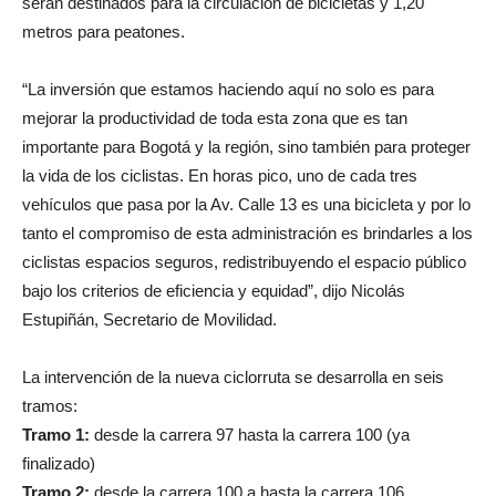
serán destinados para la circulación de bicicletas y 1,20
metros para peatones.
“La inversión que estamos haciendo aquí no solo es para
mejorar la productividad de toda esta zona que es tan
importante para Bogotá y la región, sino también para proteger
la vida de los ciclistas. En horas pico, uno de cada tres
vehículos que pasa por la Av. Calle 13 es una bicicleta y por lo
tanto el compromiso de esta administración es brindarles a los
ciclistas espacios seguros, redistribuyendo el espacio público
bajo los criterios de eficiencia y equidad”, dijo Nicolás
Estupiñán, Secretario de Movilidad.
La intervención de la nueva ciclorruta se desarrolla en seis
tramos:
Tramo 1:
desde la carrera 97 hasta la carrera 100 (ya
finalizado)
Tramo 2:
desde la carrera 100 a hasta la carrera 106