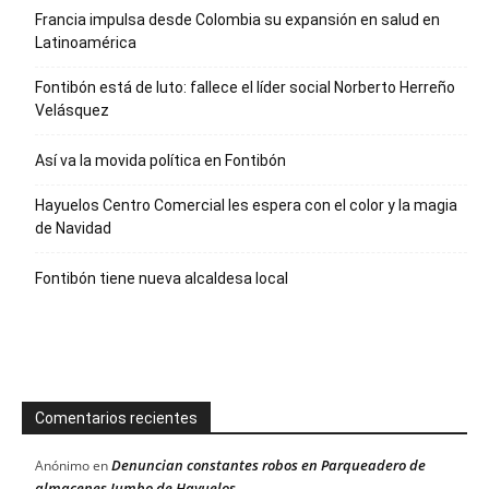
Francia impulsa desde Colombia su expansión en salud en
Latinoamérica
Fontibón está de luto: fallece el líder social Norberto Herreño
Velásquez
Así va la movida política en Fontibón
Hayuelos Centro Comercial les espera con el color y la magia
de Navidad
Fontibón tiene nueva alcaldesa local
Comentarios recientes
Denuncian constantes robos en Parqueadero de
Anónimo
en
almacenes Jumbo de Hayuelos