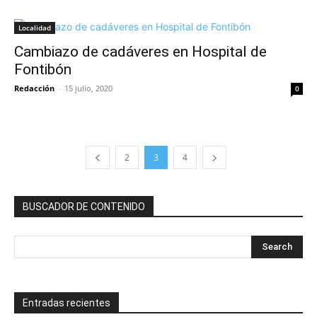
Localidad
Cambiazo de cadáveres en Hospital de
Fontibón
Redacción
-
15 julio, 2020
0
2
3
4
BUSCADOR DE CONTENIDO
Entradas recientes