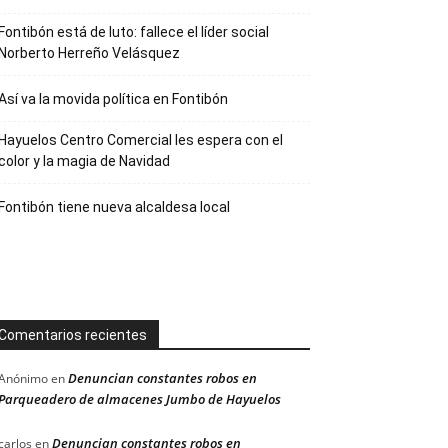
Fontibón está de luto: fallece el líder social
Norberto Herreño Velásquez
Así va la movida política en Fontibón
Hayuelos Centro Comercial les espera con el
color y la magia de Navidad
Fontibón tiene nueva alcaldesa local
Comentarios recientes
Denuncian constantes robos en
Anónimo
en
Parqueadero de almacenes Jumbo de Hayuelos
Denuncian constantes robos en
carlos
en