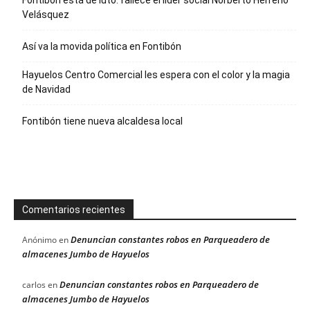
Fontibón está de luto: fallece el líder social Norberto Herreño
Velásquez
Así va la movida política en Fontibón
Hayuelos Centro Comercial les espera con el color y la magia
de Navidad
Fontibón tiene nueva alcaldesa local
Comentarios recientes
Denuncian constantes robos en Parqueadero de
Anónimo
en
almacenes Jumbo de Hayuelos
Denuncian constantes robos en Parqueadero de
carlos
en
almacenes Jumbo de Hayuelos