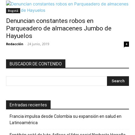
Bogotá
Denuncian constantes robos en
Parqueadero de almacenes Jumbo de
Hayuelos
Redacción
-
24 junio, 2019
4
BUSCADOR DE CONTENIDO
Entradas recientes
Francia impulsa desde Colombia su expansión en salud en
Latinoamérica