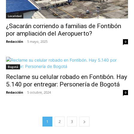
Localidad
¿Sacarán corriendo a familias de Fontibón
por ampliación del Aeropuerto?
Redacción
-
5 mayo, 2025
0
Bogotá
Reclame su celular robado en Fontibón. Hay
5.140 por entregar: Personería de Bogotá
Redacción
-
5 octubre, 2024
0
1
2
3