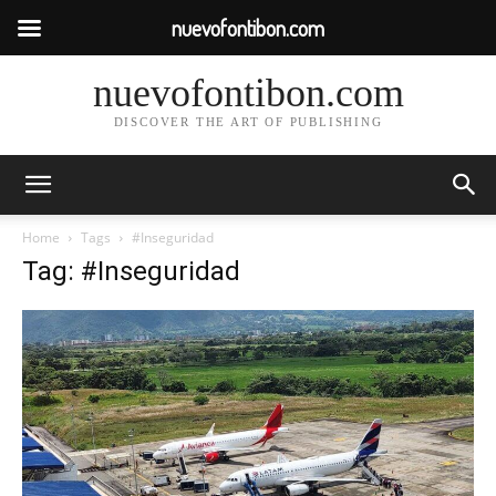
nuevofontibon.com
nuevofontibon.com
DISCOVER THE ART OF PUBLISHING
Home
Tags
#Inseguridad
Tag: #Inseguridad