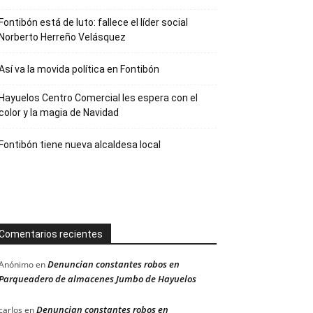
Fontibón está de luto: fallece el líder social
Norberto Herreño Velásquez
Así va la movida política en Fontibón
Hayuelos Centro Comercial les espera con el
color y la magia de Navidad
Fontibón tiene nueva alcaldesa local
Comentarios recientes
Denuncian constantes robos en
Anónimo
en
Parqueadero de almacenes Jumbo de Hayuelos
Denuncian constantes robos en
carlos
en