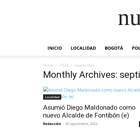
nu
INICIO
LOCALIDAD
BOGOTÁ
POL
Home
2022
septiembre
Monthly Archives: sep
Localidad
Asumió Diego Maldonado como
nuevo Alcalde de Fontibón (e)
Redacción
-
30 septiembre, 2022