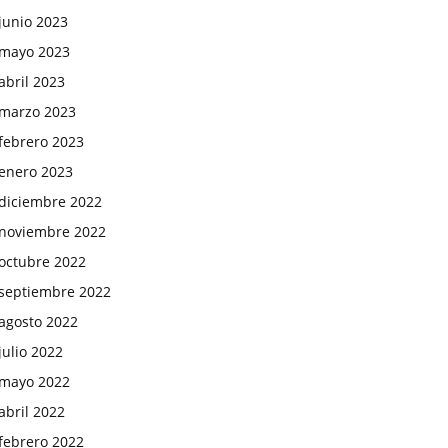
junio 2023
mayo 2023
abril 2023
marzo 2023
febrero 2023
enero 2023
diciembre 2022
noviembre 2022
octubre 2022
septiembre 2022
agosto 2022
julio 2022
mayo 2022
abril 2022
febrero 2022