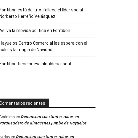
Fontibón está de luto: fallece el líder social
Norberto Herreño Velásquez
Así va la movida política en Fontibón
Hayuelos Centro Comercial les espera con el
color y la magia de Navidad
Fontibón tiene nueva alcaldesa local
Comentarios recientes
Denuncian constantes robos en
Anónimo
en
Parqueadero de almacenes Jumbo de Hayuelos
Denuncian constantes robos en
carlos
en