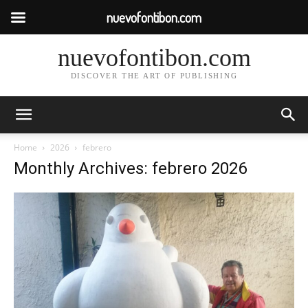
nuevofontibon.com
nuevofontibon.com
DISCOVER THE ART OF PUBLISHING
Home
2026
febrero
Monthly Archives: febrero 2026