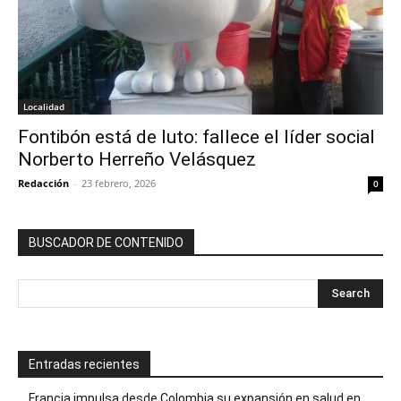
Localidad
Fontibón está de luto: fallece el líder social
Norberto Herreño Velásquez
Redacción
-
23 febrero, 2026
0
BUSCADOR DE CONTENIDO
Entradas recientes
Francia impulsa desde Colombia su expansión en salud en