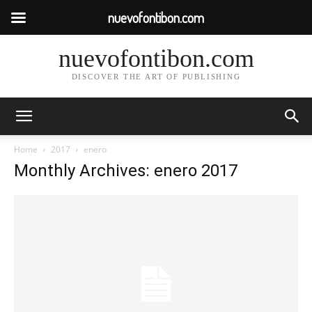
nuevofontibon.com
nuevofontibon.com
DISCOVER THE ART OF PUBLISHING
Home
2017
enero
Monthly Archives: enero 2017